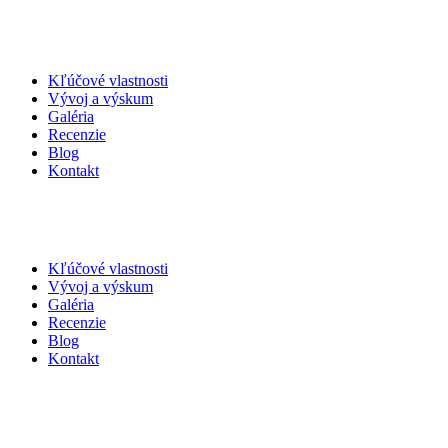
Kľúčové vlastnosti
Vývoj a výskum
Galéria
Recenzie
Blog
Kontakt
Kľúčové vlastnosti
Vývoj a výskum
Galéria
Recenzie
Blog
Kontakt