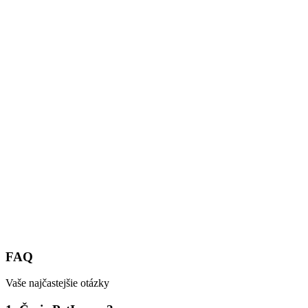
FAQ
Vaše najčastejšie otázky