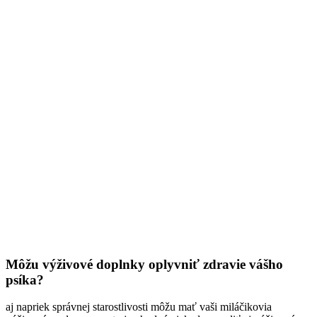
Môžu výživové doplnky oplyvniť zdravie vášho
psíka?
aj napriek správnej starostlivosti môžu mať vaši miláčikovia