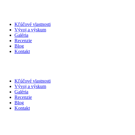
Kľúčové vlastnosti
Vývoj a výskum
Galéria
Recenzie
Blog
Kontakt
Kľúčové vlastnosti
Vývoj a výskum
Galéria
Recenzie
Blog
Kontakt